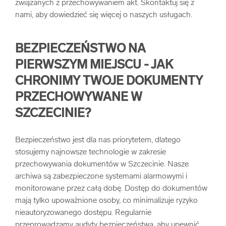
związanych z przechowywaniem akt. Skontaktuj się z
nami, aby dowiedzieć się więcej o naszych usługach.
BEZPIECZEŃSTWO NA
PIERWSZYM MIEJSCU - JAK
CHRONIMY TWOJE DOKUMENTY
PRZECHOWYWANE W
SZCZECINIE?
Bezpieczeństwo jest dla nas priorytetem, dlatego
stosujemy najnowsze technologie w zakresie
przechowywania dokumentów w Szczecinie. Nasze
archiwa są zabezpieczone systemami alarmowymi i
monitorowane przez całą dobę. Dostęp do dokumentów
mają tylko upoważnione osoby, co minimalizuje ryzyko
nieautoryzowanego dostępu. Regularnie
przeprowadzamy audyty bezpieczeństwa, aby upewnić