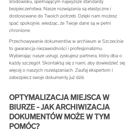
środowisku, spełniającym najwyższe standardy
bezpieczeństwa. Nasze rozwiązania są elastyczne i
dostosowane do Twoich potrzeb. Dzięki nam możesz
spać spokojnie, wiedząc, że Twoje dane są w pełni
chronione.
Przechowywanie dokumentów w archiwum w Szczecinie
to gwarancja niezawodności i profesjonalizmu.
Wybierając nasze usługi, zyskujesz partnera, który dba o
każdy szczegół. Skontaktuj się z nami, aby dowiedzieć się
więcej o naszych rozwiązaniach. Zaufaj ekspertom i
zabezpiecz swoje dokumenty już dziś.
OPTYMALIZACJA MIEJSCA W
BIURZE - JAK ARCHIWIZACJA
DOKUMENTÓW MOŻE W TYM
POMÓC?