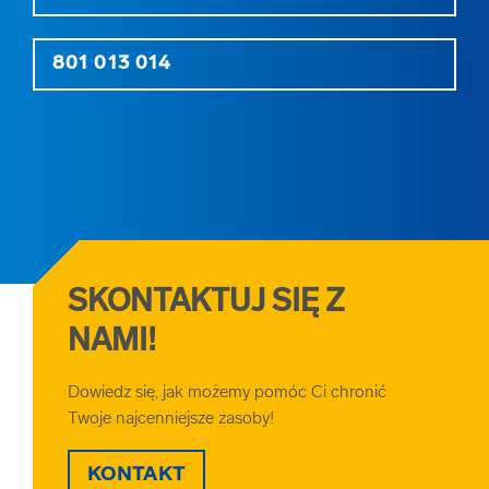
801 013 014
SKONTAKTUJ SIĘ Z
NAMI!
Dowiedz się, jak możemy pomóc Ci chronić
Twoje najcenniejsze zasoby!
KONTAKT