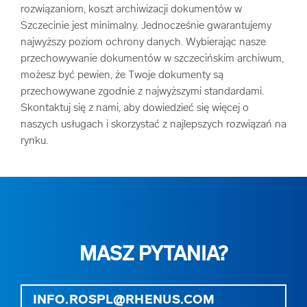
rozwiązaniom, koszt archiwizacji dokumentów w
Szczecinie jest minimalny. Jednocześnie gwarantujemy
najwyższy poziom ochrony danych. Wybierając nasze
przechowywanie dokumentów w szczecińskim archiwum,
możesz być pewien, że Twoje dokumenty są
przechowywane zgodnie z najwyższymi standardami.
Skontaktuj się z nami, aby dowiedzieć się więcej o
naszych usługach i skorzystać z najlepszych rozwiązań na
rynku.
MASZ PYTANIA?
INFO.ROSPL@RHENUS.COM