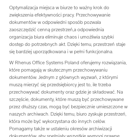
Optymalizacja miejsca w biurze to ważny krok do
zwiększenia efektywności pracy. Przechowywanie
dokumentów w odpowiedni sposób pozwala
zaoszczędzić cenną przestrzeń,a odpowiednia
organizacja biura eliminuje chaos i umożliwia szybki
dostęp do potrzebnych akt. Dzięki temu, przestrzeń staje
się bardziej uporządkowana i w pełni funkcjonalna.
W Rhenus Office Systems Poland oferujemy rozwiązania,
które pomagają w skutecznym przechowywaniu
dokumentów. Jednym z głównych wyzwań, z którymi
muszą mierzyć się przedsiębiorcy jest to, ile trzeba
przechowywać dokumenty oraz gdzie je składować. Na
szczęście, dokumenty, które muszą być przechowywane
przez dłuższy czas, mogą być bezpiecznie umieszczone w
naszych archiwach. Dzięki temu, biuro zyskuje przestrzeń,
która może być wykorzystana do innych celów.
Pomagamy także w ustaleniu okresów archiwizacji
dokumentów, aby spełniały wszystkie wymogi prawne.