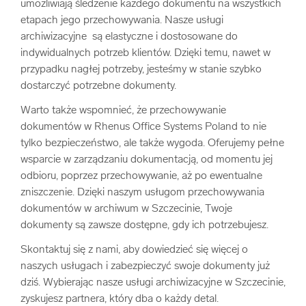
umożliwiają śledzenie każdego dokumentu na wszystkich
etapach jego przechowywania. Nasze usługi
archiwizacyjne są elastyczne i dostosowane do
indywidualnych potrzeb klientów. Dzięki temu, nawet w
przypadku nagłej potrzeby, jesteśmy w stanie szybko
dostarczyć potrzebne dokumenty.
Warto także wspomnieć, że przechowywanie
dokumentów w Rhenus Office Systems Poland to nie
tylko bezpieczeństwo, ale także wygoda. Oferujemy pełne
wsparcie w zarządzaniu dokumentacją, od momentu jej
odbioru, poprzez przechowywanie, aż po ewentualne
zniszczenie. Dzięki naszym usługom przechowywania
dokumentów w archiwum w Szczecinie, Twoje
dokumenty są zawsze dostępne, gdy ich potrzebujesz.
Skontaktuj się z nami, aby dowiedzieć się więcej o
naszych usługach i zabezpieczyć swoje dokumenty już
dziś. Wybierając nasze usługi archiwizacyjne w Szczecinie,
zyskujesz partnera, który dba o każdy detal.