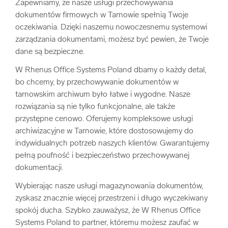
Zapewniamy, że nasze usługi przechowywania
dokumentów firmowych w Tarnowie spełnią Twoje
oczekiwania. Dzięki naszemu nowoczesnemu systemowi
zarządzania dokumentami, możesz być pewien, że Twoje
dane są bezpieczne.
W Rhenus Office Systems Poland dbamy o każdy detal,
bo chcemy, by przechowywanie dokumentów w
tarnowskim archiwum było łatwe i wygodne. Nasze
rozwiązania są nie tylko funkcjonalne, ale także
przystępne cenowo. Oferujemy kompleksowe usługi
archiwizacyjne w Tarnowie, które dostosowujemy do
indywidualnych potrzeb naszych klientów. Gwarantujemy
pełną poufność i bezpieczeństwo przechowywanej
dokumentacji.
Wybierając nasze usługi magazynowania dokumentów,
zyskasz znacznie więcej przestrzeni i długo wyczekiwany
spokój ducha. Szybko zauważysz, że W Rhenus Office
Systems Poland to partner, któremu możesz zaufać w