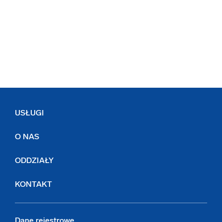
USŁUGI
O NAS
ODDZIAŁY
KONTAKT
Dane rejestrowe