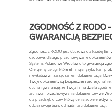
ZGODNOŚĆ Z RODO 
GWARANCJĄ BEZPI
Zgodność z RODO jest kluczowa dla każdej firmy
osobowe, dlatego przechowywanie dokumentów 
Systems Poland we Wrocławiu to gwarancja zgo
Oferujemy usługi, które eliminują ryzyko kar i p
niewłaściwym zarządzaniem dokumentacją. Dzięk
Twoje dokumenty są bezpieczne i profesjonalnie 
ducha i gwarancję, że Twoja firma działa zgodnie 
archiwum przechowywania dokumentów we Wrocł
dla przedsiębiorców, którzy cenią sobie efektywno
odciąż swoje biuro od nadmiaru dokumentacji.