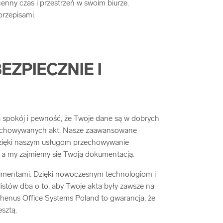
enny czas i przestrzeń w swoim biurze.
przepisami.
ZPIECZNIE I
spokój i pewność, że Twoje dane są w dobrych
 przechowywanych akt. Nasze zaawansowane
Dzięki naszym usługom przechowywanie
 a my zajmiemy się Twoją dokumentacją.
umentami. Dzięki nowoczesnym technologiom i
stów dba o to, aby Twoje akta były zawsze na
henus Office Systems Poland to gwarancja, że
sztą.