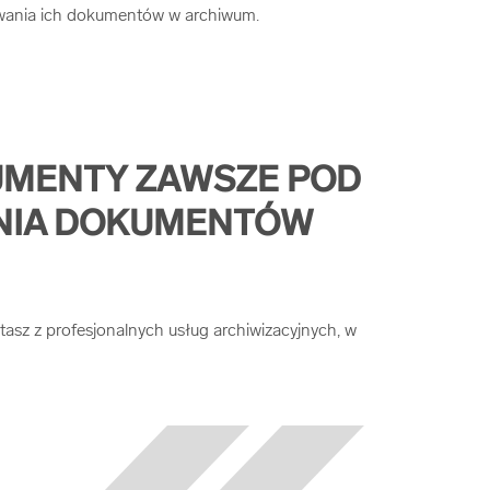
wania ich dokumentów w archiwum.
UMENTY ZAWSZE POD
NIA DOKUMENTÓW
sz z profesjonalnych usług archiwizacyjnych, w