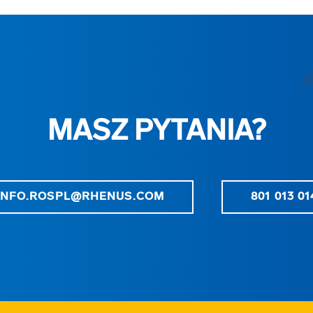
MASZ PYTANIA?
INFO.ROSPL@RHENUS.COM
801 013 01