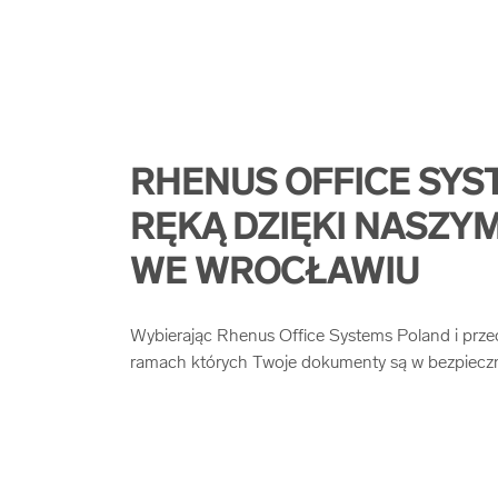
RHENUS OFFICE SYS
RĘKĄ DZIĘKI NASZ
WE WROCŁAWIU
Wybierając Rhenus Office Systems Poland i prz
ramach których Twoje dokumenty są w bezpieczn