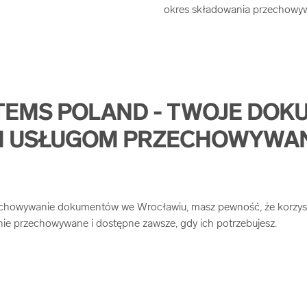
okres składowania przechowy
TEMS POLAND - TWOJE DOK
YM USŁUGOM PRZECHOWYWA
echowywanie dokumentów we Wrocławiu, masz pewność, że korzysta
ie przechowywane i dostępne zawsze, gdy ich potrzebujesz.