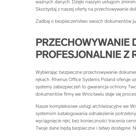
ważnych danych. Dzięki naszym usługom zminimali
Skorzystaj z naszej oferty na przechowywanie d
Zadbaj o bezpieczeństwo swoich dokumentów już
PRZECHOWYWANIE D
PROFESJONALNIE Z 
Wybierając bezpieczne przechowywanie dokument
rękach. Rhenus Office Systems Poland oferuje us
systemy zabezpieczeń to gwarancja ochrony Two
dokumentów firmy we Wrocławiu staje się proces
Nasze kompleksowe usługi archiwizacyjne we Wr
systemom katalogowania odnalezienie potrzebnyc
wyciągnięcie ręki, bez konieczności tracenia c
Twoje dane będą bezpieczne i łatwo dostępne. Nie