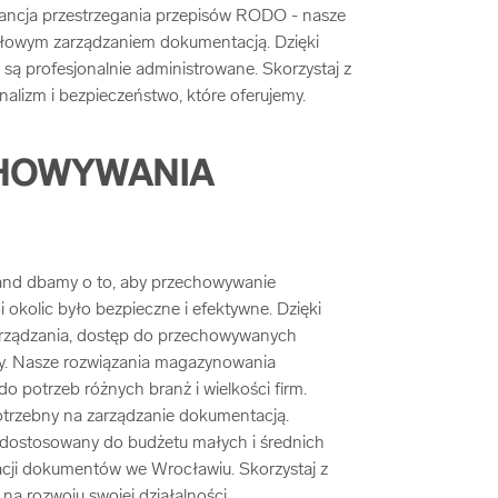
ncja przestrzegania przepisów RODO - nasze
dłowym zarządzaniem dokumentacją. Dzięki
 profesjonalnie administrowane. Skorzystaj z
alizm i bezpieczeństwo, które oferujemy.
ECHOWYWANIA
and dbamy o to, aby przechowywanie
okolic było bezpieczne i efektywne. Dzięki
ządzania, dostęp do przechowywanych
ty. Nasze rozwiązania magazynowania
potrzeb różnych branż i wielkości firm.
potrzebny na zarządzanie dokumentacją.
 dostosowany do budżetu małych i średnich
zacji dokumentów we Wrocławiu. Skorzystaj z
 na rozwoju swojej działalności.