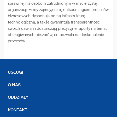
sprawniej niż osobom zatrudnionym w macierzystej
organizacji. Firmy zajmujące się outsourcingiem procesów
biznesowych dysponują pełną infrastrukturą
technologiczną, a także gwarantują transparentność
swoich działań i dostarczają precyzyjne raporty na temat
obsługiwanych obszarów, co pozwala na doskonalenie
procesów.
USŁUGI
O NAS
ODDZIAŁY
KONTAKT