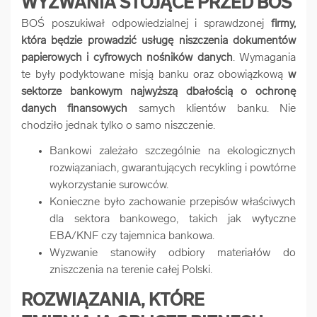
WYZWANIA STOJĄCE PRZED BOŚ
BOŚ poszukiwał odpowiedzialnej i sprawdzonej
firmy,
która będzie prowadzić usługę niszczenia dokumentów
papierowych i cyfrowych nośników danych
. Wymagania
te były podyktowane misją banku oraz obowiązkową
w
sektorze bankowym najwyższą dbałością o ochronę
danych finansowych
samych klientów banku. Nie
chodziło jednak tylko o samo niszczenie.
Bankowi zależało szczególnie na ekologicznych
rozwiązaniach, gwarantujących recykling i powtórne
wykorzystanie surowców.
Konieczne było zachowanie przepisów właściwych
dla sektora bankowego, takich jak wytyczne
EBA/KNF czy tajemnica bankowa.
Wyzwanie stanowiły odbiory materiałów do
zniszczenia na terenie całej Polski.
ROZWIĄZANIA, KTÓRE