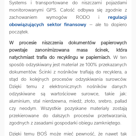
Systems i transportowane do niszczarni pojazdami
monitorowanymi GPS. Całość odbywa się zgodnie z
zachowaniem wymogów RODO i
regulacji
obowiązujących sektor finansowy
– ale to dopiero
początek.
W procesie niszczenia dokumentów papierowych
powstaje zanonimizowana masa ścinek, która
natychmiast trafia do recyklingu w papierniach.
W ten
sposób odzyskiwany jest materiał ze 100% przekazanych
dokumentów. Ścinki z nośników trafiają do recyklera, a
stąd do kolejnych procesów odzyskiwania surowców.
Dzięki temu z elektronicznych nośników danych
odzyskiwane są wartościowe surowce, takie jak:
aluminium, stal nierdzewna, miedź, złoto, srebro, pallad
czy neodym. Wszystkie pozyskane materiały zostają
przekierowane do dalszych procesów przetwarzania,
zgodnych z zasadami gospodarki obiegu zamkniętego.
Dzięki temu BOŚ może mieć pewność, że nawet tak