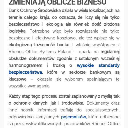
ZMIENIAJĄ OBLICZE BIZNESU
Bank Ochrony Środowiska działa w wielu lokalizacjach na
terenie całego kraju, co oznacza, że liczy się nie tylko
bezpieczeństwo i ekologia ale również dość złożona
logistyka.
Potrzebne więc było rozwiązanie nie tylko
bezpieczne i efektywne kosztowo, ale też wpisze się w
ekologiczną tożsamość banku
. I właśnie współpraca z
Rhenus Office Systems Poland – oparta na
regularnej
obsłudze dokumentów zgodnie z ustalonym wcześniej
harmonogramem
i
troską o
wysokie standardy
bezpieczeństwa
, które w sektorze bankowym są
kluczowe
– okazała się wyborem spełniającym te
wszystkie wymagania.
Każdy etap tego procesu został zaplanowany z myślą tak
o ochronie danych, jak i środowiska.
Dokumenty oraz
inne nośniki informacji trafiają do specjalistycznych,
odpowiednio zamykanych
pojemników,
które odbierane
są przez wykwalifikowanych pracowników Rhenus Office