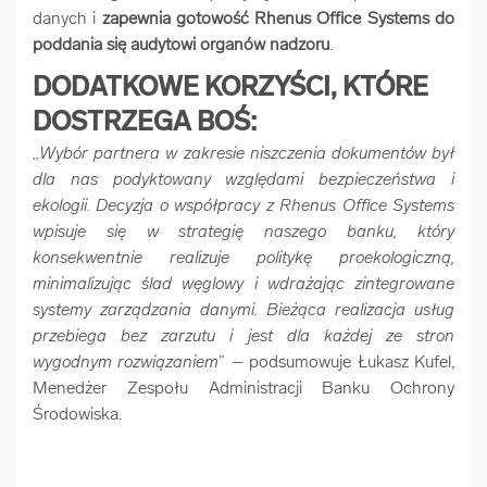
danych i
zapewnia gotowość Rhenus Office Systems do
poddania się audytowi organów nadzoru
.
DODATKOWE KORZYŚCI, KTÓRE
DOSTRZEGA BOŚ:
„
Wybór partnera w zakresie niszczenia dokumentów był
dla nas podyktowany względami bezpieczeństwa i
ekologii. Decyzja o współpracy z Rhenus Office Systems
wpisuje się w strategię naszego banku, który
konsekwentnie realizuje politykę proekologiczną,
minimalizując ślad węglowy i wdrażając zintegrowane
systemy zarządzania danymi. Bieżąca realizacja usług
przebiega bez zarzutu i jest dla każdej ze stron
wygodnym rozwiązaniem
” – podsumowuje Łukasz Kufel,
Menedżer Zespołu Administracji Banku Ochrony
Środowiska.