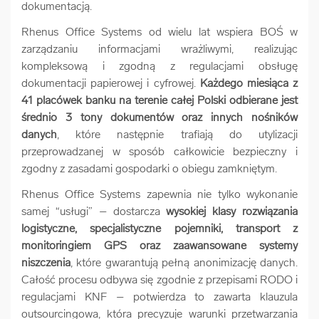
dokumentacją.
Rhenus Office Systems od wielu lat wspiera BOŚ w
zarządzaniu informacjami wrażliwymi, realizując
kompleksową i zgodną z regulacjami obsługę
dokumentacji papierowej i cyfrowej.
Każdego miesiąca z
41 placówek banku na terenie całej Polski odbierane jest
średnio 3 tony dokumentów oraz innych nośników
danych
, które następnie trafiają do utylizacji
przeprowadzanej w sposób całkowicie bezpieczny i
zgodny z zasadami gospodarki o obiegu zamkniętym.
Rhenus Office Systems zapewnia nie tylko wykonanie
samej “usługi” – dostarcza
wysokiej klasy rozwiązania
logistyczne, specjalistyczne pojemniki, transport z
monitoringiem GPS oraz zaawansowane systemy
niszczenia
, które gwarantują pełną anonimizację danych.
Całość procesu odbywa się zgodnie z przepisami RODO i
regulacjami KNF – potwierdza to zawarta klauzula
outsourcingowa, która precyzuje warunki przetwarzania