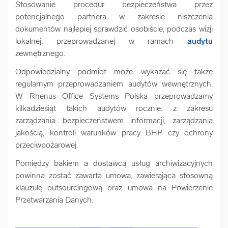
Stosowanie procedur bezpieczeństwa przez
potencjalnego partnera w zakresie niszczenia
dokumentów najlepiej sprawdzić osobiście, podczas wizji
lokalnej, przeprowadzanej w ramach
audytu
zewnętrznego.
Odpowiedzialny podmiot może wykazać się także
regularnym przeprowadzaniem audytów wewnętrznych.
W Rhenus Office Systems Polska przeprowadzamy
kilkadziesiąt takich audytów rocznie: z zakresu
zarządzania bezpieczeństwem informacji, zarządzania
jakością, kontroli warunków pracy BHP czy ochrony
przeciwpożarowej.
Pomiędzy bakiem a dostawcą usług archiwizacyjnych
powinna zostać zawarta umowa, zawierająca stosowną
klauzulę outsourcingową oraz umowa na Powierzenie
Przetwarzania Danych.