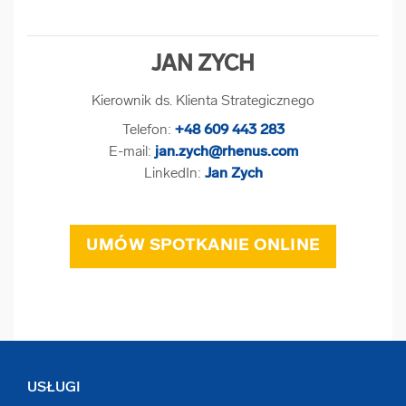
JAN ZYCH
Kierownik ds. Klienta Strategicznego
Telefon:
+48 609 443 283
E-mail:
jan.zych@rhenus.com
LinkedIn:
Jan Zych
UMÓW SPOTKANIE ONLINE
USŁUGI