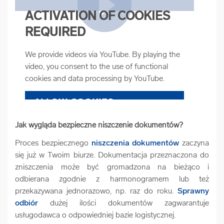
ACTIVATION OF COOKIES
REQUIRED
We provide videos via YouTube. By playing the
video, you consent to the use of functional
cookies and data processing by YouTube.
ALLOW COOKIES
Jak wygląda bezpieczne niszczenie dokumentów?
COOKIE SETTINGS
Proces bezpiecznego
niszczenia dokumentów
zaczyna
się już w Twoim biurze. Dokumentacja przeznaczona do
zniszczenia może być gromadzona na bieżąco i
odbierana zgodnie z harmonogramem lub też
przekazywana jednorazowo, np. raz do roku.
Sprawny
odbiór
dużej ilości dokumentów zagwarantuje
usługodawca o odpowiedniej bazie logistycznej.