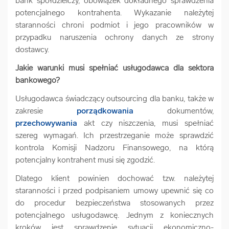
bank spółdzielczy, obowiązek dokładnego sprawdzenia
potencjalnego kontrahenta. Wykazanie należytej
staranności chroni podmiot i jego pracowników w
przypadku naruszenia ochrony danych ze strony
dostawcy.
Jakie warunki musi spełniać usługodawca dla sektora
bankowego?
Usługodawca świadczący outsourcing dla banku, także w
zakresie
porządkowania
dokumentów,
przechowywania
akt czy niszczenia, musi spełniać
szereg wymagań. Ich przestrzeganie może sprawdzić
kontrola Komisji Nadzoru Finansowego, na którą
potencjalny kontrahent musi się zgodzić.
Dlatego klient powinien dochować tzw. należytej
staranności i przed podpisaniem umowy upewnić się co
do procedur bezpieczeństwa stosowanych przez
potencjalnego usługodawcę. Jednym z koniecznych
kroków jest sprawdzenie sytuacji ekonomiczno-