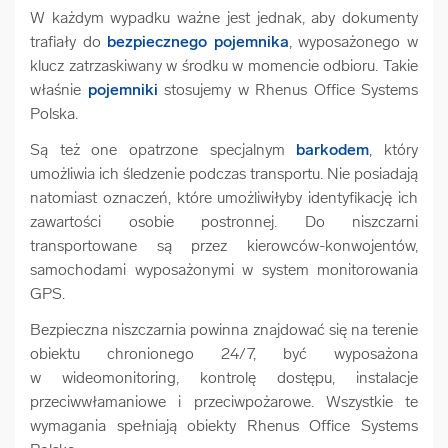
W każdym wypadku ważne jest jednak, aby dokumenty
trafiały do
bezpiecznego pojemnika
, wyposażonego w
klucz zatrzaskiwany w środku w momencie odbioru. Takie
właśnie
pojemniki
stosujemy w Rhenus Office Systems
Polska.
Są też one opatrzone specjalnym
barkodem
, który
umożliwia ich śledzenie podczas transportu. Nie posiadają
natomiast oznaczeń, które umożliwiłyby identyfikację ich
zawartości osobie postronnej. Do niszczarni
transportowane są przez kierowców-konwojentów,
samochodami wyposażonymi w system monitorowania
GPS.
Bezpieczna niszczarnia powinna znajdować się na terenie
obiektu chronionego 24/7, być wyposażona
w wideomonitoring, kontrolę dostępu, instalacje
przeciwwłamaniowe i przeciwpożarowe. Wszystkie te
wymagania spełniają obiekty Rhenus Office Systems