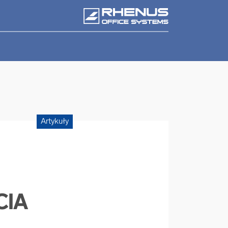
Artykuły
CIA