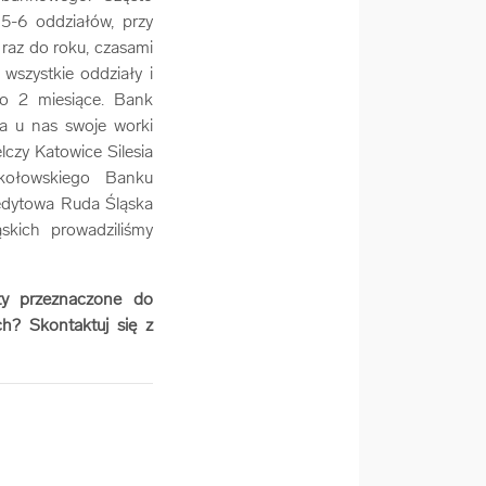
 5-6 oddziałów, przy
 raz do roku, czasami
wszystkie oddziały i
 2 miesiące. Bank
a u nas swoje worki
lczy Katowice Silesia
kołowskiego Banku
edytowa Ruda Śląska
kich prowadziliśmy
ty przeznaczone do
h? Skontaktuj się z