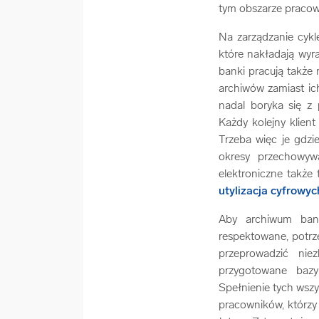
tym obszarze pracow
Na zarządzanie cyk
które nakładają wyr
banki pracują także
archiwów zamiast ic
nadal boryka się z
Każdy kolejny klien
Trzeba więc je gdzi
okresy przechowyw
elektroniczne także
utylizacja cyfrowyc
Aby archiwum ban
respektowane, potrz
przeprowadzić nie
przygotowane bazy
Spełnienie tych wsz
pracowników, którzy 