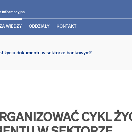
a informacyjna
ZA WIEDZY
ODDZIAŁY
KONTAKT
kl życia dokumentu w sektorze bankowym?
ORGANIZOWAĆ CYKL ŻY