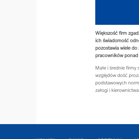
Większość firm zgadz
ich świadomość odno
pozostawia wiele do 
pracowników ponad 2
Małe i średnie firmy
względów dość proza
podstawowych norm i
załogi i kierownictwa 