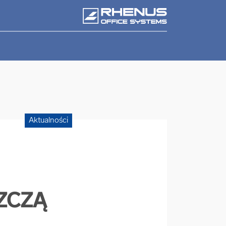
Aktualności
SZCZĄ