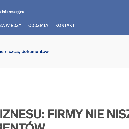
a informacyjna
ZA WIEDZY
ODDZIAŁY
KONTAKT
nie niszczą dokumentów
IZNESU: FIRMY NIE NI