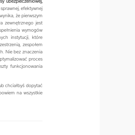
sy ubezpieczeniowej,
sprawnej, efektywnej
 wynika, że pierwszym
a zewnętrznego jest
, spełnienia wymogów
h instytucji, które
zestrzenią, zespołem
ch. Nie bez znaczenia
ptymalizować proces
szty funkcjonowania
ub chciałbyś dopytać
dpowiem na wszystkie