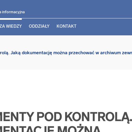
a informacyjna
ZA WIEDZY
ODDZIAŁY
KONTAKT
rolą. Jaką dokumentację można przechować w archiwum zew
ENTY POD KONTROLĄ.