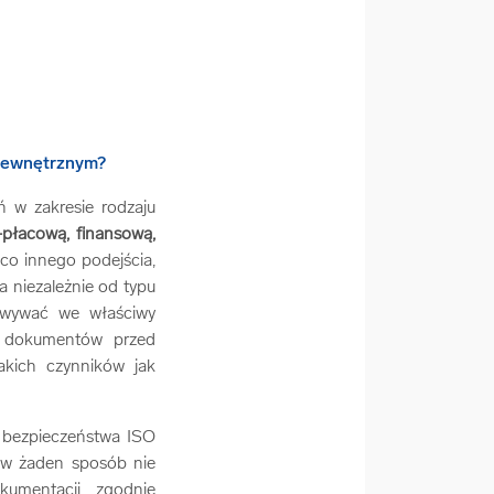
ń w zakresie rodzaju
płacową, finansową,
o innego podejścia,
 niezależnie od typu
owywać we właściwy
a dokumentów przed
kich czynników jak
 bezpieczeństwa ISO
 w żaden sposób nie
kumentacji zgodnie