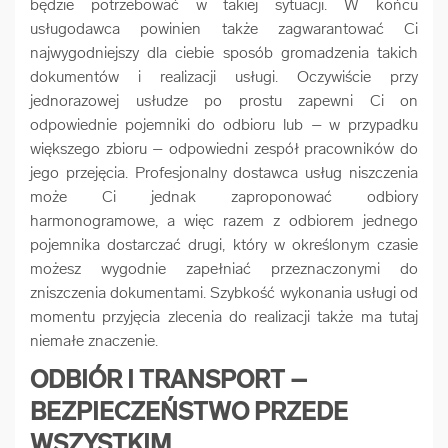
będzie potrzebować w takiej sytuacji. W końcu
usługodawca powinien także zagwarantować Ci
najwygodniejszy dla ciebie sposób gromadzenia takich
dokumentów i realizacji usługi. Oczywiście przy
jednorazowej usłudze po prostu zapewni Ci on
odpowiednie pojemniki do odbioru lub – w przypadku
większego zbioru – odpowiedni zespół pracowników do
jego przejęcia. Profesjonalny dostawca usług niszczenia
może Ci jednak zaproponować odbiory
harmonogramowe, a więc razem z odbiorem jednego
pojemnika dostarczać drugi, który w określonym czasie
możesz wygodnie zapełniać przeznaczonymi do
zniszczenia dokumentami. Szybkość wykonania usługi od
momentu przyjęcia zlecenia do realizacji także ma tutaj
niemałe znaczenie.
ODBIÓR I TRANSPORT –
BEZPIECZEŃSTWO PRZEDE
WSZYSTKIM