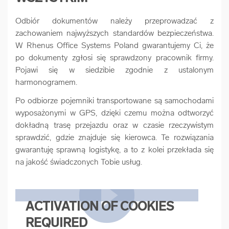
Odbiór dokumentów należy przeprowadzać z
zachowaniem najwyższych standardów bezpieczeństwa.
W Rhenus Office Systems Poland gwarantujemy Ci, że
po dokumenty zgłosi się sprawdzony pracownik firmy.
Pojawi się w siedzibie zgodnie z ustalonym
harmonogramem.
Po odbiorze pojemniki transportowane są samochodami
wyposażonymi w GPS, dzięki czemu można odtworzyć
dokładną trasę przejazdu oraz w czasie rzeczywistym
sprawdzić, gdzie znajduje się kierowca. Te rozwiązania
gwarantuję sprawną logistykę, a to z kolei przekłada się
na jakość świadczonych Tobie usług.
ACTIVATION OF COOKIES
REQUIRED