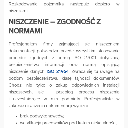
Rozkodowanie pojemnika następuje dopiero w
niszczarni.
NISZCZENIE – ZGODNOŚĆ Z
NORMAMI
Profesjonalizm firmy zajmującej się niszczeniem
dokumentacji potwierdza przede wszystkim stosowanie
procedur zgodnych z normą ISO 27001 dotyczącą
bezpieczeństwa informacji oraz normą opisującą
niszczenie danych
ISO 21964
. Zwraca się tu uwagę na
poziom bezpieczeństwa, klasę tajności dokumentów.
Chodzi nie tylko o zakup odpowiednich instalacji
niszczących, ale i przebieg procesu niszczenia
i uczestniczące w nim podmioty. Profesjonalistę w
zakresie niszczenia dokumentacji wyróżni:
brak podwykonawców,
weryfikacja pracowników pod kątem niekaralności,