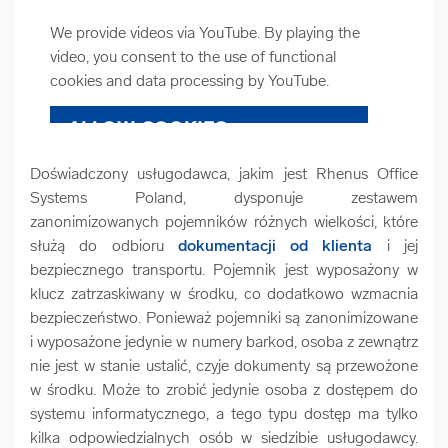
We provide videos via YouTube. By playing the
video, you consent to the use of functional
cookies and data processing by YouTube.
ALLOW COOKIES
Doświadczony usługodawca, jakim jest Rhenus Office
COOKIE SETTINGS
Systems Poland, dysponuje zestawem
zanonimizowanych pojemników różnych wielkości, które
służą do odbioru
dokumentacji od klienta
i jej
bezpiecznego transportu. Pojemnik jest wyposażony w
klucz zatrzaskiwany w środku, co dodatkowo wzmacnia
bezpieczeństwo. Ponieważ pojemniki są zanonimizowane
i wyposażone jedynie w numery barkod, osoba z zewnątrz
nie jest w stanie ustalić, czyje dokumenty są przewożone
w środku. Może to zrobić jedynie osoba z dostępem do
systemu informatycznego, a tego typu dostęp ma tylko
kilka odpowiedzialnych osób w siedzibie usługodawcy.