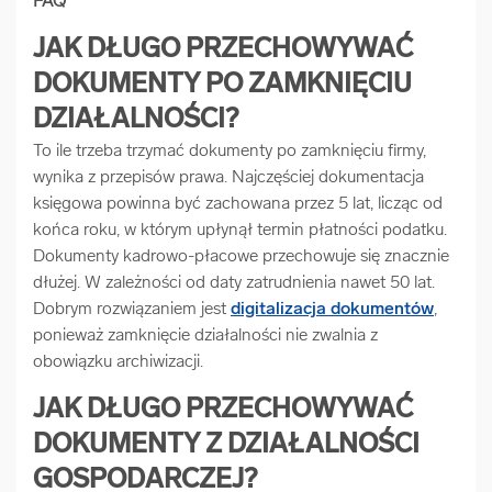
FAQ
JAK DŁUGO PRZECHOWYWAĆ
DOKUMENTY PO ZAMKNIĘCIU
DZIAŁALNOŚCI?
To ile trzeba trzymać dokumenty po zamknięciu firmy,
wynika z przepisów prawa. Najczęściej dokumentacja
księgowa powinna być zachowana przez 5 lat, licząc od
końca roku, w którym upłynął termin płatności podatku.
Dokumenty kadrowo-płacowe przechowuje się znacznie
dłużej. W zależności od daty zatrudnienia nawet 50 lat.
Dobrym rozwiązaniem jest
digitalizacja dokumentów
,
ponieważ zamknięcie działalności nie zwalnia z
obowiązku archiwizacji.
JAK DŁUGO PRZECHOWYWAĆ
DOKUMENTY Z DZIAŁALNOŚCI
GOSPODARCZEJ?