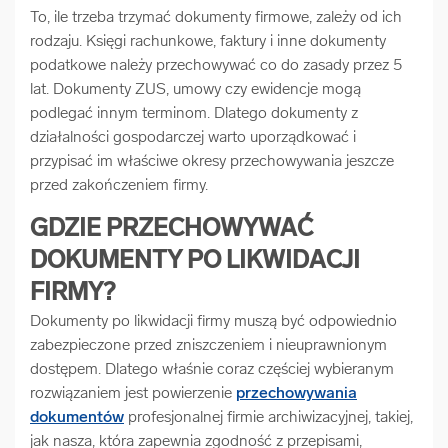
To, ile trzeba trzymać dokumenty firmowe, zależy od ich
rodzaju. Księgi rachunkowe, faktury i inne dokumenty
podatkowe należy przechowywać co do zasady przez 5
lat. Dokumenty ZUS, umowy czy ewidencje mogą
podlegać innym terminom. Dlatego dokumenty z
działalności gospodarczej warto uporządkować i
przypisać im właściwe okresy przechowywania jeszcze
przed zakończeniem firmy.
GDZIE PRZECHOWYWAĆ
DOKUMENTY PO LIKWIDACJI
FIRMY?
Dokumenty po likwidacji firmy muszą być odpowiednio
zabezpieczone przed zniszczeniem i nieuprawnionym
dostępem. Dlatego właśnie coraz częściej wybieranym
rozwiązaniem jest powierzenie
przechowywania
dokumentów
profesjonalnej firmie archiwizacyjnej, takiej,
jak nasza, która zapewnia zgodność z przepisami,