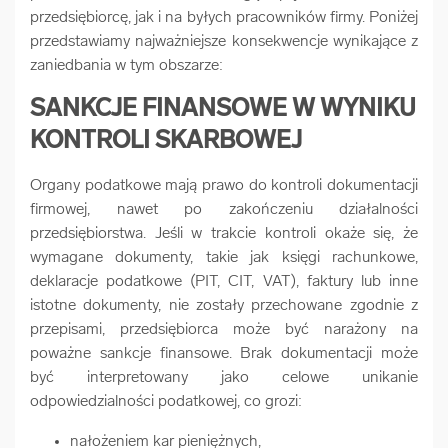
przedsiębiorcę, jak i na byłych pracowników firmy. Poniżej
przedstawiamy najważniejsze konsekwencje wynikające z
zaniedbania w tym obszarze:
SANKCJE FINANSOWE W WYNIKU
KONTROLI SKARBOWEJ
Organy podatkowe mają prawo do kontroli dokumentacji
firmowej, nawet po zakończeniu działalności
przedsiębiorstwa. Jeśli w trakcie kontroli okaże się, że
wymagane dokumenty, takie jak księgi rachunkowe,
deklaracje podatkowe (PIT, CIT, VAT), faktury lub inne
istotne dokumenty, nie zostały przechowane zgodnie z
przepisami, przedsiębiorca może być narażony na
poważne sankcje finansowe. Brak dokumentacji może
być interpretowany jako celowe unikanie
odpowiedzialności podatkowej, co grozi:
nałożeniem kar pieniężnych,