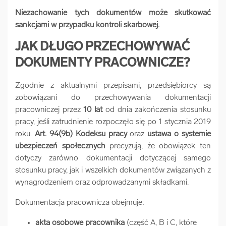
Niezachowanie tych dokumentów może skutkować
sankcjami w przypadku kontroli skarbowej.
JAK DŁUGO PRZECHOWYWAĆ
DOKUMENTY PRACOWNICZE?
Zgodnie z aktualnymi przepisami, przedsiębiorcy są
zobowiązani do przechowywania dokumentacji
pracowniczej przez
10 lat
od dnia zakończenia stosunku
pracy, jeśli zatrudnienie rozpoczęło się po 1 stycznia 2019
roku.
Art. 94(9b) Kodeksu pracy
oraz
ustawa o systemie
ubezpieczeń społecznych
precyzują, że obowiązek ten
dotyczy zarówno dokumentacji dotyczącej samego
stosunku pracy, jak i wszelkich dokumentów związanych z
wynagrodzeniem oraz odprowadzanymi składkami.
Dokumentacja pracownicza obejmuje:
akta osobowe pracownika
(część A, B i C, które