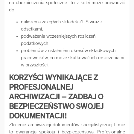
na ubezpieczenia społeczne. To z kolei może prowadzić
do:
naliczenia zaległych składek ZUS wraz z
odsetkami,
podważenia wcześniejszych rozliczeń
podatkowych,
problemów z ustaleniem okresów składkowych
pracowników, co może skutkować ich roszczeniami
w przyszłości.
KORZYŚCI WYNIKAJĄCE Z
PROFESJONALNEJ
ARCHIWIZACJI – ZADBAJ O
BEZPIECZEŃSTWO SWOJEJ
DOKUMENTACJI!
Zlecenie archiwizacji dokumentów specjalistycznej firmie
to gwarancja spokoju i bezpieczeństwa. Profesjonalne