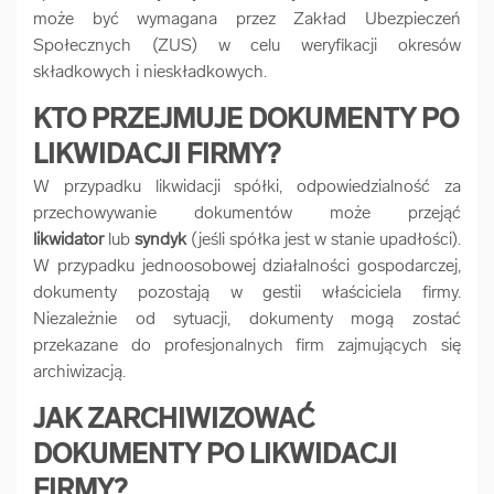
może być wymagana przez Zakład Ubezpieczeń
Społecznych (ZUS) w celu weryfikacji okresów
składkowych i nieskładkowych.
KTO PRZEJMUJE DOKUMENTY PO
LIKWIDACJI FIRMY?
W przypadku likwidacji spółki, odpowiedzialność za
przechowywanie dokumentów może przejąć
likwidator
lub
syndyk
(jeśli spółka jest w stanie upadłości).
W przypadku jednoosobowej działalności gospodarczej,
dokumenty pozostają w gestii właściciela firmy.
Niezależnie od sytuacji, dokumenty mogą zostać
przekazane do profesjonalnych firm zajmujących się
archiwizacją.
JAK ZARCHIWIZOWAĆ
DOKUMENTY PO LIKWIDACJI
FIRMY?