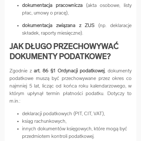
dokumentacja pracownicza
(akta osobowe, listy
płac, umowy o pracę),
dokumentacja związana z ZUS
(np. deklaracje
składek, raporty miesięczne).
JAK DŁUGO PRZECHOWYWAĆ
DOKUMENTY PODATKOWE?
Zgodnie z
art. 86 §1 Ordynacji podatkowej
, dokumenty
podatkowe muszą być przechowywane przez okres co
najmniej 5 lat, licząc od końca roku kalendarzowego, w
którym upłynął termin płatności podatku. Dotyczy to
m.in.:
deklaracji podatkowych (PIT, CIT, VAT),
ksiąg rachunkowych,
innych dokumentów księgowych, które mogą być
przedmiotem kontroli podatkowej.