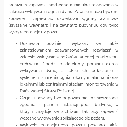
archiwum zapewnia niezbędne minimalne rozwiązania w
zakresie wykrywania ognia i dymu. Zawsze muszą być one
sprawne i zapewniać dźwiękowe sygnały alarmowe
(słyszalne wewnątrz i na zewnątrz budynku), gdy tylko
wykryją potencjalny pożar.
Dostawca powinien wykazać się także
zainstalowaniem zaawansowanych rozwiązań w
zakresie wykrywania pożarów na całej powierzchni
archiwum. Chodzi o detektory pomiaru ciepła,
wykrywania dymu, a także ich połączenie z
systemem tłumienia ognia, lokalnymi alarmami oraz
lokalnymi lub centralnymi stacjami monitorowania w
Państwowej Straży Pożarnej.
Czujniki powinny być odpowiednio rozmieszczone,
zgodnie z planem instalacji ppoż. budynku, w
którym znajduje się archiwum tak, aby zapewnić
wczesne wykrywanie zbliżającego się pożaru.
Wykrycie potencjalnego pożaru powinno także