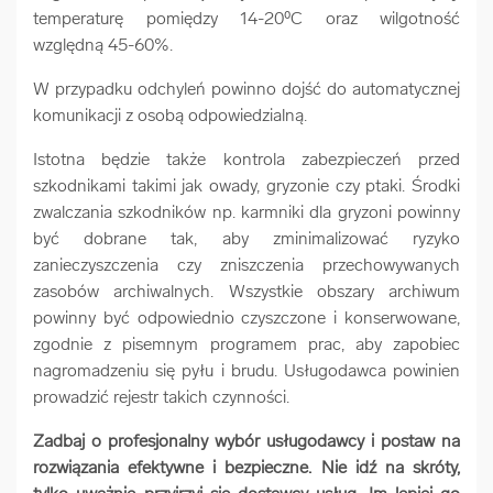
temperaturę pomiędzy 14-20⁰C oraz wilgotność
względną 45-60%.
W przypadku odchyleń powinno dojść do automatycznej
komunikacji z osobą odpowiedzialną.
Istotna będzie także kontrola zabezpieczeń przed
szkodnikami takimi jak owady, gryzonie czy ptaki. Środki
zwalczania szkodników np. karmniki dla gryzoni powinny
być dobrane tak, aby zminimalizować ryzyko
zanieczyszczenia czy zniszczenia przechowywanych
zasobów archiwalnych. Wszystkie obszary archiwum
powinny być odpowiednio czyszczone i konserwowane,
zgodnie z pisemnym programem prac, aby zapobiec
nagromadzeniu się pyłu i brudu. Usługodawca powinien
prowadzić rejestr takich czynności.
Zadbaj o profesjonalny wybór usługodawcy i postaw na
rozwiązania efektywne i bezpieczne. Nie idź na skróty,