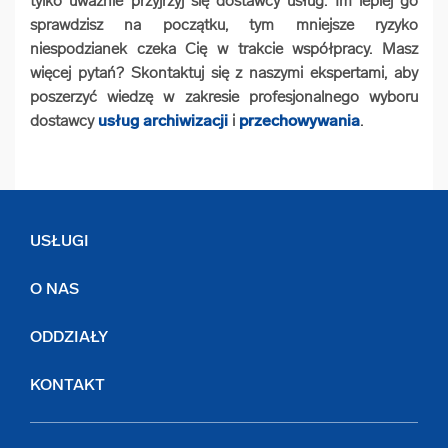
tylko uważnie przyjrzyj się dostawcy usług. Im lepiej go
sprawdzisz na początku, tym mniejsze ryzyko
niespodzianek czeka Cię w trakcie współpracy. Masz
więcej pytań? Skontaktuj się z naszymi ekspertami, aby
poszerzyć wiedzę w zakresie profesjonalnego wyboru
dostawcy
usług archiwizacji
i
przechowywania
.
USŁUGI
O NAS
ODDZIAŁY
KONTAKT