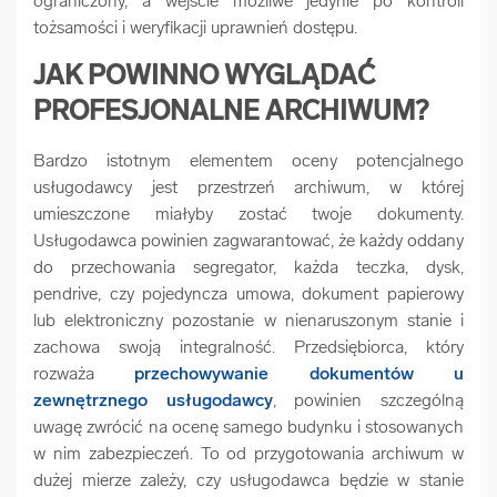
ograniczony, a wejście możliwe jedynie po kontroli
tożsamości i weryfikacji uprawnień dostępu.
JAK POWINNO WYGLĄDAĆ
PROFESJONALNE ARCHIWUM?
Bardzo istotnym elementem oceny potencjalnego
usługodawcy jest przestrzeń archiwum, w której
umieszczone miałyby zostać twoje dokumenty.
Usługodawca powinien zagwarantować, że każdy oddany
do przechowania segregator, każda teczka, dysk,
pendrive, czy pojedyncza umowa, dokument papierowy
lub elektroniczny pozostanie w nienaruszonym stanie i
zachowa swoją integralność. Przedsiębiorca, który
rozważa
przechowywanie dokumentów u
zewnętrznego usługodawcy
, powinien szczególną
uwagę zwrócić na ocenę samego budynku i stosowanych
w nim zabezpieczeń. To od przygotowania archiwum w
dużej mierze zależy, czy usługodawca będzie w stanie