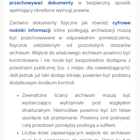
przechowywać dokumenty
w bezpieczny sposób
spełniający określone wymogi prawne.
Zarówno dokumenty fizyczne jak również
cyfrowe
nośniki informacji
, które podlegają archiwizacji muszą
być przechowywane w odpowiednim pomieszczeniu,
fizycznie oddzielonym od pozostałych obszarów
archiwum. Wejście do właściwego archiwum powinno być
kontrolowane i nie może być bezpośrednio dostępne z
przestrzeni publicznej (np. z miejsc dla odwiedzających).
Jeśli jednak już taki dostęp istnieje, powinien być poddany
dodatkowym środkom kontroli.
Zewnętrzne ściany archiwum muszą być
wystarczająco wytrzymałe pod względem
strukturalnym. Niemożliwe powinno być ich łatwe
usunięcie lub przełamanie. Powinny one pokrywać
całą przestrzeń pomiędzy podłogą a sufitem.
Liczba drzwi zapewniających wejście do archiwum