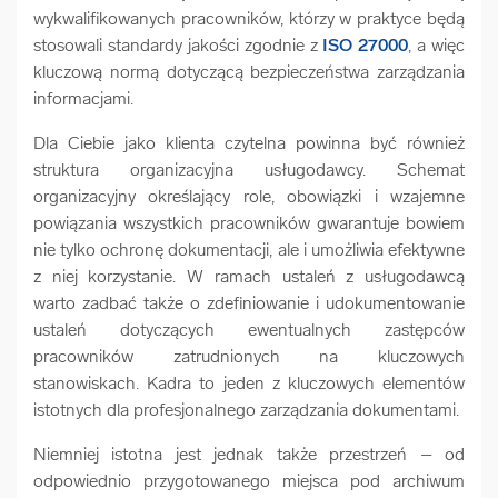
wykwalifikowanych pracowników, którzy w praktyce będą
stosowali standardy jakości zgodnie z
ISO 27000
, a więc
kluczową normą dotyczącą bezpieczeństwa zarządzania
informacjami.
Dla Ciebie jako klienta czytelna powinna być również
struktura organizacyjna usługodawcy. Schemat
organizacyjny określający role, obowiązki i wzajemne
powiązania wszystkich pracowników gwarantuje bowiem
nie tylko ochronę dokumentacji, ale i umożliwia efektywne
z niej korzystanie. W ramach ustaleń z usługodawcą
warto zadbać także o zdefiniowanie i udokumentowanie
ustaleń dotyczących ewentualnych zastępców
pracowników zatrudnionych na kluczowych
stanowiskach. Kadra to jeden z kluczowych elementów
istotnych dla profesjonalnego zarządzania dokumentami.
Niemniej istotna jest jednak także przestrzeń – od
odpowiednio przygotowanego miejsca pod archiwum