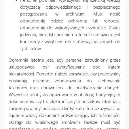
Personel powinien wykazywać się szeroką wiedzą
dotyczącą odpowiedzialnego i bezpiecznego
postępowania w archiwum. Musi nosić
odpowiednią odzież ochronną lub roboczą,
odpowiednią do wykonywanych czynności. Zakaz
jedzenia, picia lub palenia na terenie archiwum jest
konieczny z wyjątkiem obszarów wyznaczonych do
tych celów.
Ogromnie istotne jest, aby personel zatrudniony przez
usługodawcę był zweryfikowany pod kątem
niekaralności. Ponadto należy sprawdzić, czy pracownicy
posiadają pisemne zobowiązania do zachowania
tajemnicy oraz uprawnienia do przetwarzania danych.
Wszystkie osoby zaangażowane w obsługę tradycyjnych
dokumentów czy też elektronicznych nośników informacji
zawsze powinny posiadać identyfikator lub okazywać na
żądanie ważny dokument potwierdzający ich tożsamość.
Dostęp do właściwego archiwum zawsze musi być