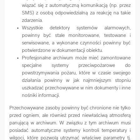
wiązać się z automatyczną komunikacją (np. przez
SMS) z osobą odpowiedzialną za reakcję na takie
zdarzenia.
Wszystkie detektory systemów alarmowych,
powinny być stale monitorowane, testowane i
serwisowane, a wykonane czynności powinny być
potwierdzone w dokumentacji obiektu.
Profesjonalne archiwum może mieć zamontowane
specjalne systemy przeciwpożarowe do
powstrzymywania pożaru, które w czasie swojego
działania powinny w jak najmniejszym stopniu
uszkadzać przechowywane w nim dokumenty i inne
nośniki informacji.
Przechowywane zasoby powinny być chronione nie tylko
przed ogniem, ale również przed niewłaściwą atmosferą
panującą w archiwum. W związku z tym archiwum musi
posiadać automatyczne systemy kontroli temperatury i
wilgoci, które pozwolą utrzymać właściwe parametry tj.