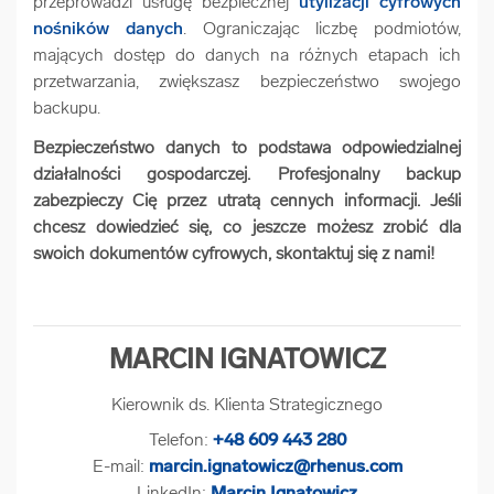
przeprowadzi usługę bezpiecznej
utylizacji cyfrowych
nośników danych
. Ograniczając liczbę podmiotów,
mających dostęp do danych na różnych etapach ich
przetwarzania, zwiększasz bezpieczeństwo swojego
backupu.
Bezpieczeństwo danych to podstawa odpowiedzialnej
działalności gospodarczej. Profesjonalny backup
zabezpieczy Cię przez utratą cennych informacji. Jeśli
chcesz dowiedzieć się, co jeszcze możesz zrobić dla
swoich dokumentów cyfrowych, skontaktuj się z nami!
MARCIN IGNATOWICZ
Kierownik ds. Klienta Strategicznego
Telefon:
+48 609 443 280
E-mail:
marcin.ignatowicz@rhenus.com