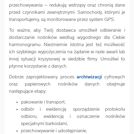
przechowywania – redukują wstrząsy oraz chronią dane
przed czynnikami zewnętrznymi. Samochody, którymi je
transportujemy, są monitorowane przez system GPS.
To ważne, aby Twój dostawca umożliwił odbieranie i
dostarczanie nośników według wygodnego dla Ciebie
harmonogramu. Niezmiernie istotna jest też możliwość
ich szybkiego wypożyczenia na żądanie w razie awarii lub
innej sytuacji kryzysowej w siedzibie firmy. Umożliwi to
płynne korzystanie z danych.
Dobrze zaprojektowany proces
archiwizacji
cyfrowych
oraz papierowych nośników danych obejmuje
następujące etapy:
pakowanie i transport,
odbiór i ewidencję: sporządzenie protokołu
odbioru, ewidencję i oznaczenie nośników
specjalnymi barkodami,
przechowywanie i udostępnianie,