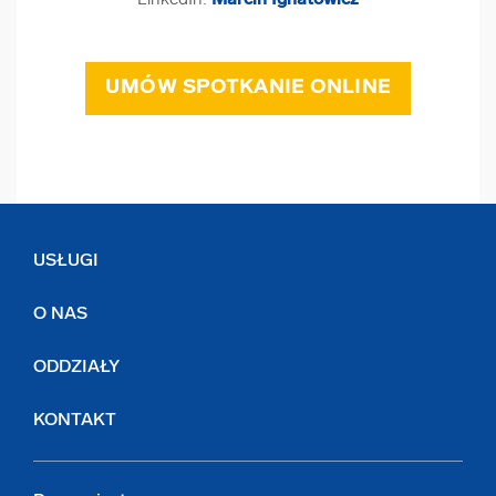
LinkedIn:
Marcin Ignatowicz
UMÓW SPOTKANIE ONLINE
USŁUGI
O NAS
ODDZIAŁY
KONTAKT