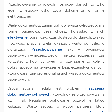
Przechowywanie cyfrowych nośników danych to tylko
jeden z etapów cyku życia dokumentu w formie
elektronicznej.
Wiele dokumentów, zanim trafi do świata cyfrowego, ma
formę papierową. Jeśli chcesz korzystać z nich
efektywnie
, ograniczyć czas dostępu do danych, zyskać
możliwość pracy z wielu lokalizacji, warto pomyśleć o
digitalizacji.
Przechowywanie
akt – oryginałów
papierowych – możesz zlecić firmie zewnętrznej, sam zaś
korzystać z kopii cyfrowej. To rozwiązanie to kolejny
dobry sposób na zwiększenie bezpieczeństwa danych,
którą gwarantuje profesjonalna archiwizacja dokumentów
papierowych.
Drugą stroną medalu jest problem
niszczenia
dokumentów cyfrowych
, których okres przechowywania
już minął. Regularne brakowanie pozwoli je łatwo
wskazać. Warto zadbać o wybór partnera, który