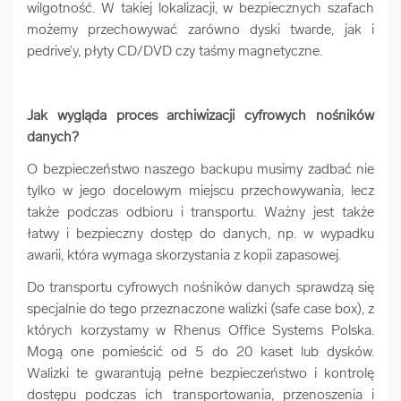
wilgotność. W takiej lokalizacji, w bezpiecznych szafach
możemy przechowywać zarówno dyski twarde, jak i
pedrive’y, płyty CD/DVD czy taśmy magnetyczne.
Jak wygląda proces archiwizacji cyfrowych nośników
danych?
O bezpieczeństwo naszego backupu musimy zadbać nie
tylko w jego docelowym miejscu przechowywania, lecz
także podczas odbioru i transportu. Ważny jest także
łatwy i bezpieczny dostęp do danych, np. w wypadku
awarii, która wymaga skorzystania z kopii zapasowej.
Do transportu cyfrowych nośników danych sprawdzą się
specjalnie do tego przeznaczone walizki (safe case box), z
których korzystamy w Rhenus Office Systems Polska.
Mogą one pomieścić od 5 do 20 kaset lub dysków.
Walizki te gwarantują pełne bezpieczeństwo i kontrolę
dostępu podczas ich transportowania, przenoszenia i