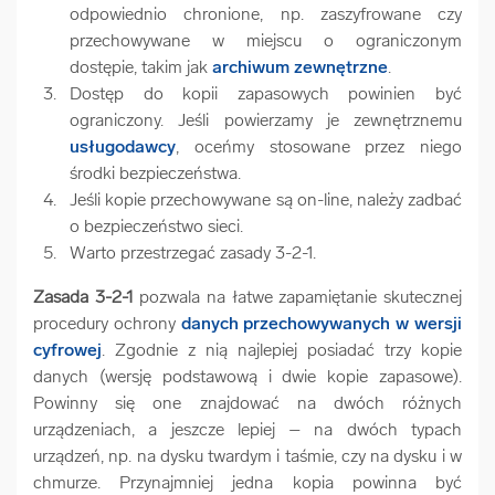
odpowiednio chronione, np. zaszyfrowane czy
przechowywane w miejscu o ograniczonym
dostępie, takim jak
archiwum zewnętrzne
.
Dostęp do kopii zapasowych powinien być
ograniczony. Jeśli powierzamy je zewnętrznemu
usługodawcy
, oceńmy stosowane przez niego
środki bezpieczeństwa.
Jeśli kopie przechowywane są on-line, należy zadbać
o bezpieczeństwo sieci.
Warto przestrzegać zasady 3-2-1.
Zasada 3-2-1
pozwala na łatwe zapamiętanie skutecznej
procedury ochrony
danych przechowywanych w wersji
cyfrowej
. Zgodnie z nią najlepiej posiadać trzy kopie
danych (wersję podstawową i dwie kopie zapasowe).
Powinny się one znajdować na dwóch różnych
urządzeniach, a jeszcze lepiej – na dwóch typach
urządzeń, np. na dysku twardym i taśmie, czy na dysku i w
chmurze. Przynajmniej jedna kopia powinna być