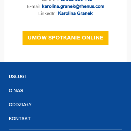
E-mail:
karolina.granek@rhenus.com
LinkedIn:
Karolina Granek
UMÓW SPOTKANIE ONLINE
USŁUGI
O NAS
ODDZIAŁY
KONTAKT