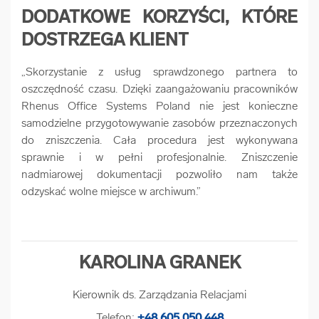
DODATKOWE KORZYŚCI, KTÓRE
DOSTRZEGA KLIENT
„Skorzystanie z usług sprawdzonego partnera to
oszczędność czasu. Dzięki zaangażowaniu pracowników
Rhenus Office Systems Poland nie jest konieczne
samodzielne przygotowywanie zasobów przeznaczonych
do zniszczenia. Cała procedura jest wykonywana
sprawnie i w pełni profesjonalnie. Zniszczenie
nadmiarowej dokumentacji pozwoliło nam także
odzyskać wolne miejsce w archiwum.”
KAROLINA GRANEK
Kierownik ds. Zarządzania Relacjami
Telefon:
+48 605 050 448