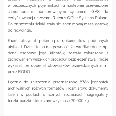
w bezpiecznych pojemnikach, a następnie przewiezione
samochodami monitorowanymi systemem GPS do
certyfikowanej niszczarni Rhenus Office Systems Poland.
Po zniszczeniu ścinki stały się anonimową masą gotową
do recyklingu.
Klient otrzymał pełen spis dokumentów poddanych
utylizacji. Dzięki temu ma pewność, że wrażliwe dane, np.
dane osobowe jego klientów, zostały zniszczone z
zachowaniem wszelkich procedur bezpieczeństwa i może
wykazać, że dopełnił obowiązków przewidzianych m.in.
przez RODO.
Łącznie do zniszczenia przeznaczono 8786 jednostek
archiwalnych różnych formatów i rozmiarów: dokumenty
luzem w pudłach o różnych rozmiarach, segregatory,
teczki, paczki, które stanowiły masę 20 000 kg.