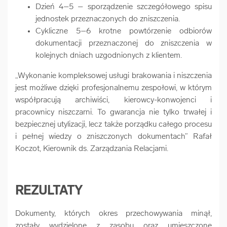
Dzień 4–5 – sporządzenie szczegółowego spisu
jednostek przeznaczonych do zniszczenia.
Cykliczne 5–6 krotne powtórzenie odbiorów
dokumentacji przeznaczonej do zniszczenia w
kolejnych dniach uzgodnionych z klientem.
„Wykonanie kompleksowej usługi brakowania i niszczenia
jest możliwe dzięki profesjonalnemu zespołowi, w którym
współpracują archiwiści, kierowcy-konwojenci i
pracownicy niszczarni. To gwarancja nie tylko trwałej i
bezpiecznej utylizacji, lecz także porządku całego procesu
i pełnej wiedzy o zniszczonych dokumentach” Rafał
Koczot, Kierownik ds. Zarządzania Relacjami.
REZULTATY
Dokumenty, których okres przechowywania minął,
zostały wydzielone z zasobu oraz umieszczone