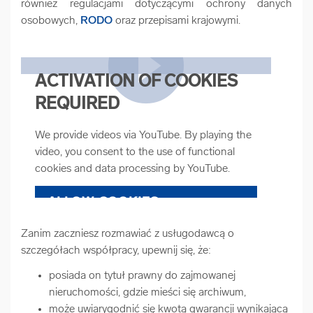
również regulacjami dotyczącymi ochrony danych
osobowych,
RODO
oraz przepisami krajowymi.
ACTIVATION OF COOKIES
REQUIRED
We provide videos via YouTube. By playing the
video, you consent to the use of functional
cookies and data processing by YouTube.
ALLOW COOKIES
Zanim zaczniesz rozmawiać z usługodawcą o
COOKIE SETTINGS
szczegółach współpracy, upewnij się, że:
posiada on tytuł prawny do zajmowanej
nieruchomości, gdzie mieści się archiwum,
może uwiarygodnić się kwotą gwarancji wynikającą