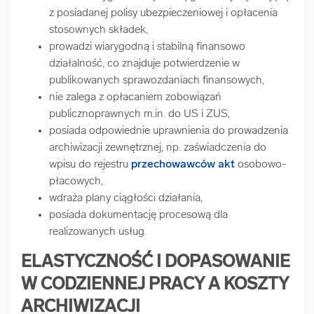
z posiadanej polisy ubezpieczeniowej i opłacenia
stosownych składek,
prowadzi wiarygodną i stabilną finansowo
działalność, co znajduje potwierdzenie w
publikowanych sprawozdaniach finansowych,
nie zalega z opłacaniem zobowiązań
publicznoprawnych m.in. do US i ZUS,
posiada odpowiednie uprawnienia do prowadzenia
archiwizacji zewnętrznej, np. zaświadczenia do
wpisu do rejestru
przechowawców akt
osobowo-
płacowych,
wdraża plany ciągłości działania,
posiada dokumentację procesową dla
realizowanych usług.
ELASTYCZNOŚĆ I DOPASOWANIE
W CODZIENNEJ PRACY A KOSZTY
ARCHIWIZACJI