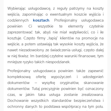
Wybierając usługodawcę, z reguły patrzymy na koszty
wejścia, zapominając o ewentualnym koszcie wyjścia i
codziennych
kosztach
. Profesjonalny usługodawca
powinien Ci wszystkie te elementy czytelnie
zaprezentować tak, abyś nie miał wątpliwości, co i ile
kosztuje. Często firmy „łapią” klientów na promocje na
wejście, a potem ustawiają tak wysokie koszty wyjścia, że
nawet niezadowolony ze świadczenia usługi, często dalej
w niej tkwisz. Im bardziej czytelne warunki finansowe, tym
mniejsze ryzyko takich niespodzianek.
Profesjonalny usługodawca powinien także zapewnić
kompleksową ofertę wypożyczeń i udostępnień
dokumentów – wysyłkę oryginałów, skanowanie
dokumentów. Tutaj precyzyjnie powinien być oznaczony
czas, w jakim taka usługa zostanie zrealizowana.
Dochowanie wszystkich standardów bezpieczeństwa i
ochronny danych to podstawa współpracy na tym polu.