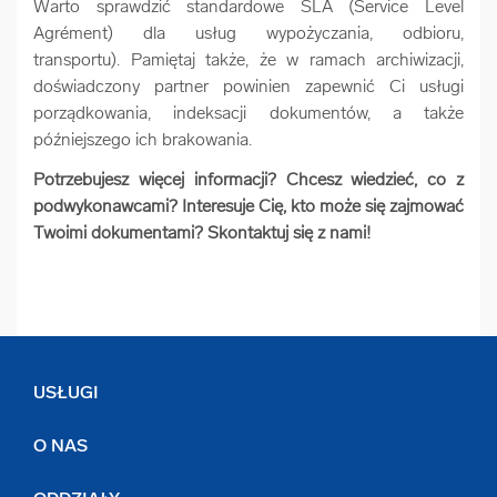
Warto sprawdzić standardowe SLA (Service Level
Agrément) dla usług wypożyczania, odbioru,
transportu). Pamiętaj także, że w ramach archiwizacji,
doświadczony partner powinien zapewnić Ci usługi
porządkowania, indeksacji dokumentów, a także
późniejszego ich brakowania.
Potrzebujesz więcej informacji? Chcesz wiedzieć, co z
podwykonawcami? Interesuje Cię, kto może się zajmować
Twoimi dokumentami? Skontaktuj się z nami!
USŁUGI
O NAS